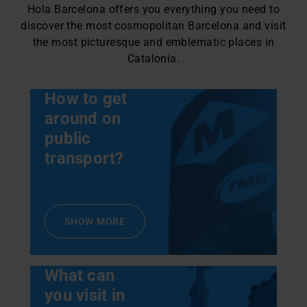
Hola Barcelona offers you everything you need to
discover the most cosmopolitan Barcelona and visit
the most picturesque and emblematic places in
Catalonia.
How to get
around on
public
transport?
SHOW MORE
What can
you visit in