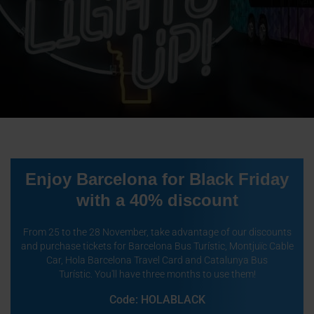
Enjoy Barcelona for Black Friday
with a 40% discount
From 25 to the 28 November, take advantage of our discounts
and purchase tickets for Barcelona Bus Turístic, Montjuïc Cable
Car, Hola Barcelona Travel Card and Catalunya Bus
Turístic.
You'll have three months to use them!
Code: HOLABLACK