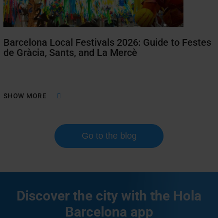
Barcelona Local Festivals 2026: Guide to Festes
de Gràcia, Sants, and La Mercè
SHOW MORE
Go to the blog
Discover the city with the Hola
Barcelona app