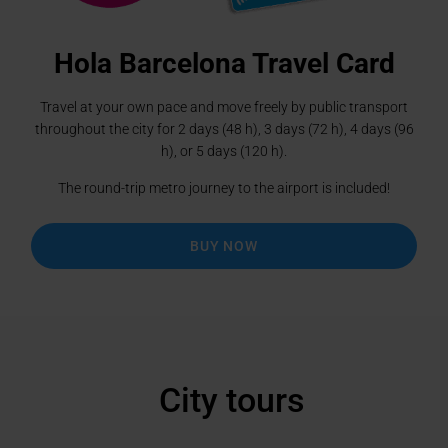
Hola Barcelona Travel Card
Travel at your own pace and move freely by public transport
throughout the city for 2 days (48 h), 3 days (72 h), 4 days (96
h), or 5 days (120 h).
The round-trip metro journey to the airport is included!
BUY NOW
City tours