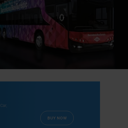
Car,
BUY NOW