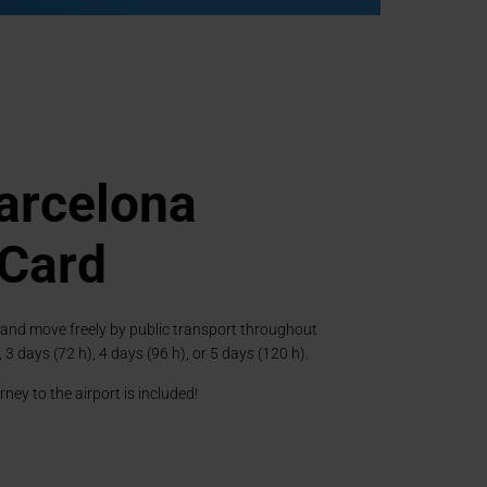
arcelona
 Card
PLAY
 and move freely by public transport throughout
, 3 days (72 h), 4 days (96 h), or 5 days (120 h).
ney to the airport is included!