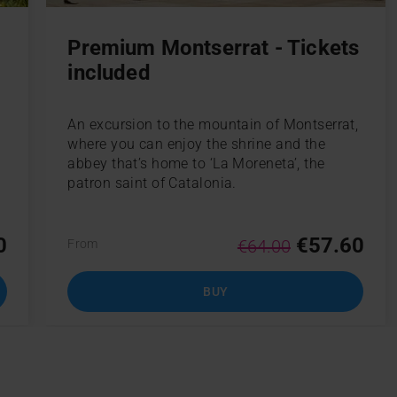
Premium Montserrat - Tickets
included
An excursion to the mountain of Montserrat,
where you can enjoy the shrine and the
abbey that’s home to ‘La Moreneta’, the
patron saint of Catalonia.
0
€57.60
€64.00
From
BUY