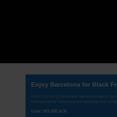
Enjoy Barcelona for Black F
Lights up! Night r
From 25 to the 28 November, take advantage of our di
Hola Barcelona Travel Card and Catalunya Bus Turíst
the Barcelona Nig
Code: HOLABLACK