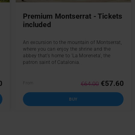
Premium Montserrat - Tickets
included
An excursion to the mountain of Montserrat,
where you can enjoy the shrine and the
abbey that’s home to ‘La Moreneta’, the
patron saint of Catalonia.
0
€57.60
€64.00
From
BUY