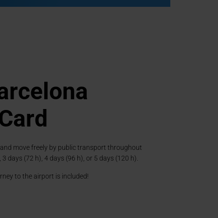
arcelona
 Card
PLAY
 and move freely by public transport throughout
, 3 days (72 h), 4 days (96 h), or 5 days (120 h).
ney to the airport is included!