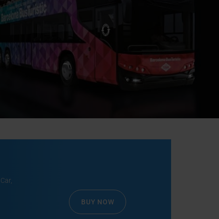
Car,
BUY NOW