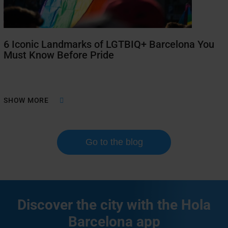
6 Iconic Landmarks of LGTBIQ+ Barcelona You
Must Know Before Pride
SHOW MORE
Go to the blog
Discover the city with the Hola
Barcelona app