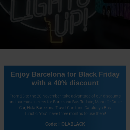
Enjoy Barcelona for Black Friday
with a 40% discount
From 25 to the 28 November, take advantage of our discounts
and purchase tickets for Barcelona Bus Turístic, Montjuïc Cable
Car, Hola Barcelona Travel Card and Catalunya Bus
Turístic.
You'll have three months to use them!
Code: HOLABLACK