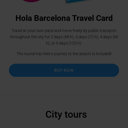
Hola Barcelona Travel Card
Travel at your own pace and move freely by public transport
throughout the city for 2 days (48 h), 3 days (72 h), 4 days (96
h), or 5 days (120 h).
The round-trip metro journey to the airport is included!
BUY NOW
City tours