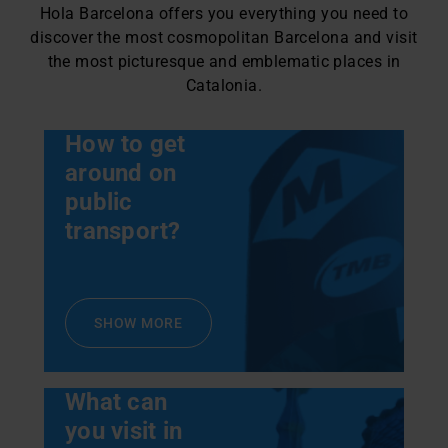
Hola Barcelona offers you everything you need to
discover the most cosmopolitan Barcelona and visit
the most picturesque and emblematic places in
Catalonia.
How to get
around on
public
transport?
SHOW MORE
What can
you visit in